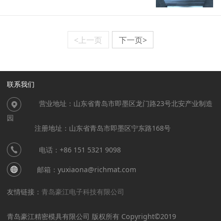
<上一页
下一页>
联系我们
营业地址：山东省青岛市即墨区龙门路23号北安产业制造
园
注册地址：山东省青岛市即墨区宁东路168号
电话：+86 151 5321 9098
邮箱：yuxiaona@richmat.com
友情链接：
青岛豪江电子科技有限公司
青岛豪江精密模具有限公司 版权所有 Copyright©2019